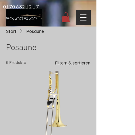
0170 632 12 17
Start
Posaune
Posaune
5 Produkte
Filtern & sortieren