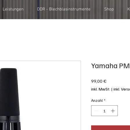
Leistungen
DDR - Blechblasinstrumente
Shop
K
Yamaha PM
Preis
99,00 €
inkl. MwSt.
|
inkl. Ver
Anzahl
*