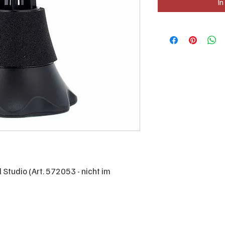
In
Studio (Art. 572053 - nicht im