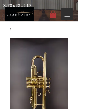
0170 632 12 17