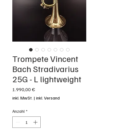
Trompete Vincent
Bach Stradivarius
25G - L lightweight
Preis
1.990,00 €
inkl. MwSt.
|
inkl. Versand
Anzahl
*