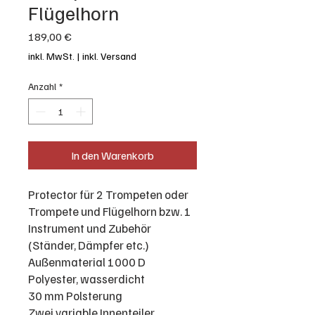
Flügelhorn
Preis
189,00 €
inkl. MwSt.
|
inkl. Versand
Anzahl
*
In den Warenkorb
Protector für 2 Trompeten oder
Trompete und Flügelhorn bzw. 1
Instrument und Zubehör
(Ständer, Dämpfer etc.)
Außenmaterial 1000 D
Polyester, wasserdicht
30 mm Polsterung
Zwei variable Innenteiler