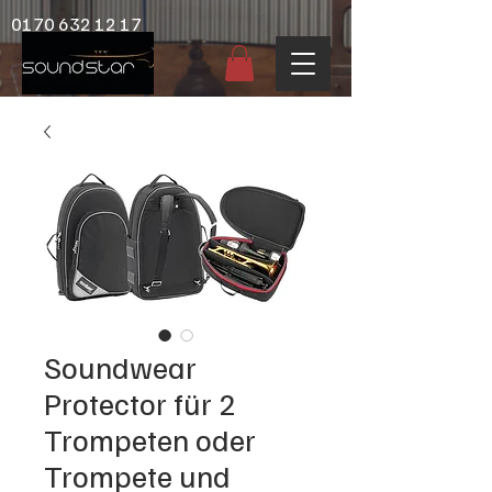
0170 632 12 17
Soundwear
Protector für 2
Trompeten oder
Trompete und