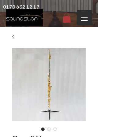
0170 632 12 17