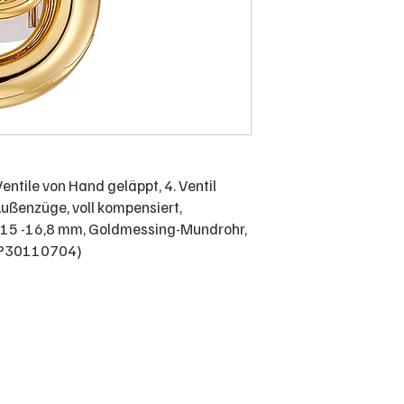
entile von Hand geläppt, 4. Ventil
 Außenzüge, voll kompensiert,
 15 -16,8 mm, Goldmessing-Mundrohr,
MTP30110704)