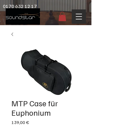
0170 632 12 17
MTP Case für
Euphonium
Preis
139,00 €